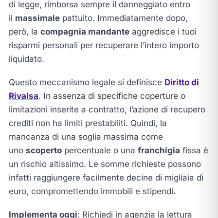
di legge, rimborsa sempre il danneggiato entro
il
massimale
pattuito. Immediatamente dopo,
però, la
compagnia mandante
aggredisce i tuoi
risparmi personali per recuperare l’intero importo
liquidato.
Questo meccanismo legale si definisce
Diritto di
Rivalsa
. In assenza di specifiche coperture o
limitazioni inserite a contratto, l’azione di recupero
crediti non ha limiti prestabiliti. Quindi, la
mancanza di una soglia massima come
uno
scoperto
percentuale o una
franchigia
fissa è
un rischio altissimo. Le somme richieste possono
infatti raggiungere facilmente decine di migliaia di
euro, compromettendo immobili e stipendi.
Implementa oggi
: Richiedi in agenzia la lettura