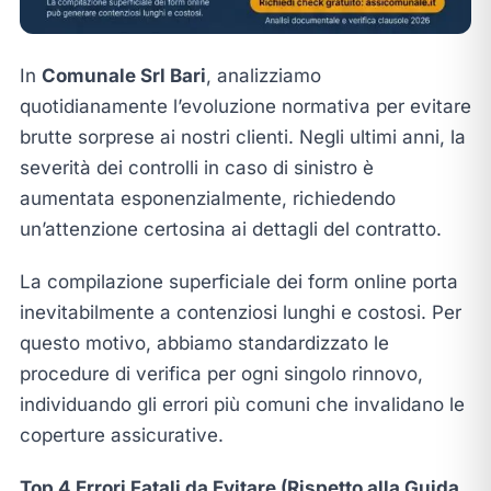
In
Comunale Srl Bari
, analizziamo
quotidianamente l’evoluzione normativa per evitare
brutte sorprese ai nostri clienti. Negli ultimi anni, la
severità dei controlli in caso di sinistro è
aumentata esponenzialmente, richiedendo
un’attenzione certosina ai dettagli del contratto.
La compilazione superficiale dei form online porta
inevitabilmente a contenziosi lunghi e costosi. Per
questo motivo, abbiamo standardizzato le
procedure di verifica per ogni singolo rinnovo,
individuando gli errori più comuni che invalidano le
coperture assicurative.
Top 4 Errori Fatali da Evitare (Rispetto alla Guida