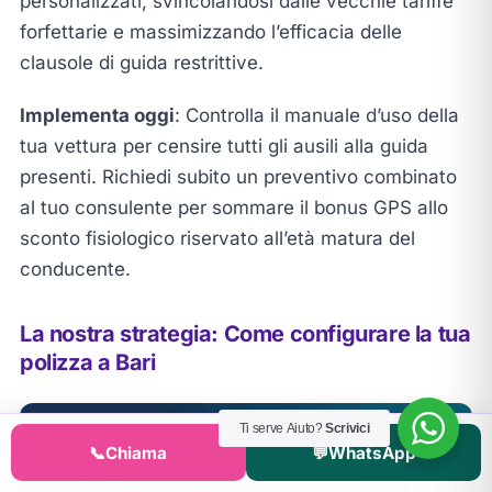
personalizzati, svincolandosi dalle vecchie tariffe
forfettarie e massimizzando l’efficacia delle
clausole di guida restrittive.
Implementa oggi
: Controlla il manuale d’uso della
tua vettura per censire tutti gli ausili alla guida
presenti. Richiedi subito un preventivo combinato
al tuo consulente per sommare il bonus GPS allo
sconto fisiologico riservato all’età matura del
conducente.
La nostra strategia: Come configurare la tua
polizza a Bari
Ti serve Aiuto?
Scrivici
📞
Chiama
💬
WhatsApp