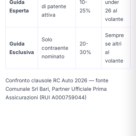
Guida
10-
under
di patente
Esperta
25%
26 al
attiva
volante
Sempre
Solo
Guida
20-
se altri
contraente
Esclusiva
30%
al
nominato
volante
Confronto clausole RC Auto 2026 — fonte
Comunale Srl Bari, Partner Ufficiale Prima
Assicurazioni (RUI A000759044)