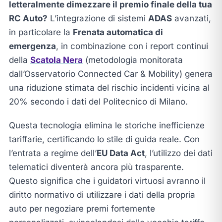
letteralmente dimezzare il premio finale della tua
RC Auto?
L’integrazione di sistemi
ADAS
avanzati,
in particolare la
Frenata automatica di
emergenza
, in combinazione con i report continui
della
Scatola Nera
(metodologia monitorata
dall’Osservatorio Connected Car & Mobility) genera
una riduzione stimata del rischio incidenti vicina al
20% secondo i dati del Politecnico di Milano.
Questa tecnologia elimina le storiche inefficienze
tariffarie, certificando lo stile di guida reale. Con
l’entrata a regime dell’
EU Data Act
, l’utilizzo dei dati
telematici diventerà ancora più trasparente.
Questo significa che i guidatori virtuosi avranno il
diritto normativo di utilizzare i dati della propria
auto per negoziare premi fortemente