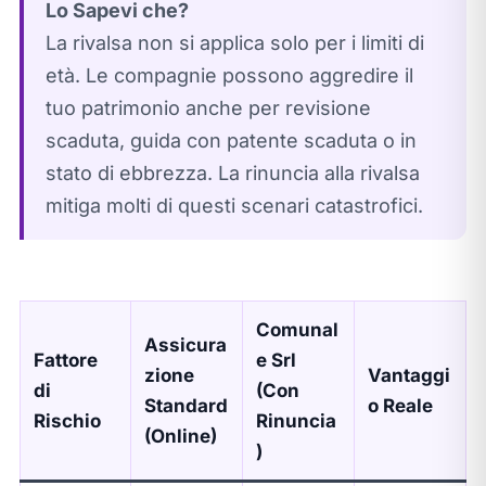
Lo Sapevi che?
La rivalsa non si applica solo per i limiti di
età. Le compagnie possono aggredire il
tuo patrimonio anche per revisione
scaduta, guida con patente scaduta o in
stato di ebbrezza. La rinuncia alla rivalsa
mitiga molti di questi scenari catastrofici.
Comunal
Assicura
Fattore
e Srl
zione
Vantaggi
di
(Con
Standard
o Reale
Rischio
Rinuncia
(Online)
)