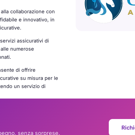
 alla collaborazione con
fidabile e innovativo, in
icurative.
ervizi assicurativi di
e alle numerose
nati.
sente di offrire
curative su misura per le
ntendo un servizio di
Richi
mpegno, senza sorprese.