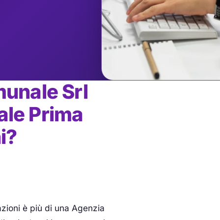
munale Srl
iale Prima
i?
zioni è più di una Agenzia