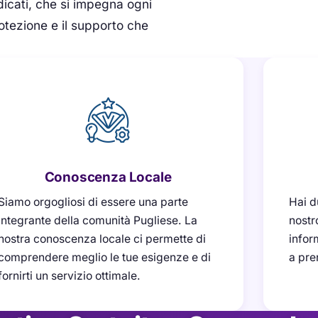
dicati, che si impegna ogni
rotezione e il supporto che
Conoscenza Locale
Siamo orgogliosi di essere una parte
Hai d
integrante della comunità Pugliese. La
nostr
nostra conoscenza locale ci permette di
infor
comprendere meglio le tue esigenze e di
a pre
fornirti un servizio ottimale.