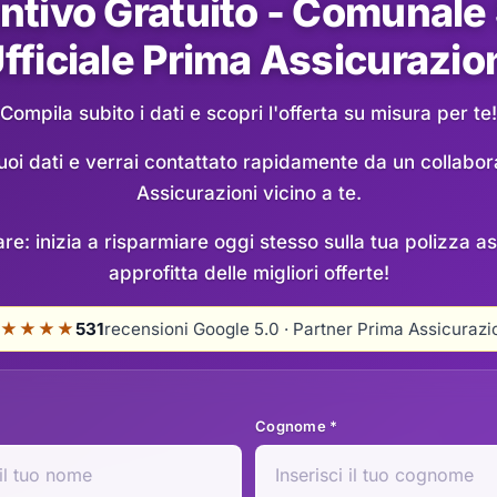
ntivo Gratuito - Comunale 
fficiale Prima Assicurazio
Compila subito i dati e scopri l'offerta su misura per te!
 tuoi dati e verrai contattato rapidamente da un collabo
Assicurazioni vicino a te.
re: inizia a risparmiare oggi stesso sulla tua polizza as
approfitta delle migliori offerte!
★★★★
531
recensioni Google 5.0 · Partner Prima Assicurazi
Cognome *