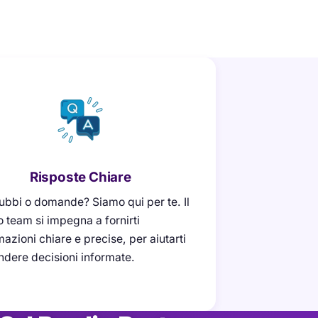
Risposte Chiare
ubbi o domande? Siamo qui per te. Il
o team si impegna a fornirti
mazioni chiare e precise, per aiutarti
ndere decisioni informate.