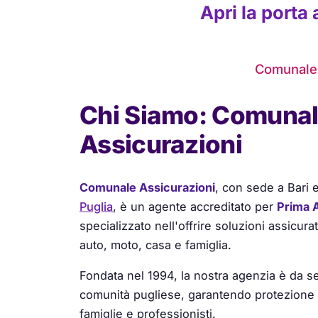
Apri la porta
Comunale S
Chi Siamo: Comuna
Assicurazioni
Comunale Assicurazioni
, con sede a Bari 
Puglia
, è un agente accreditato per
Prima A
specializzato nell'offrire soluzioni assicur
auto, moto, casa e famiglia.
Fondata nel 1994, la nostra agenzia è da se
comunità pugliese, garantendo protezione e
famiglie e professionisti.