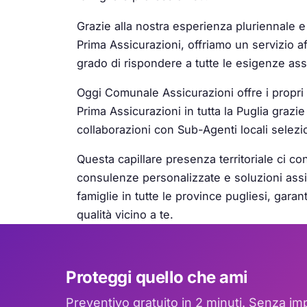
Grazie alla nostra esperienza pluriennale e
Prima Assicurazioni, offriamo un servizio af
grado di rispondere a tutte le esigenze ass
Oggi Comunale Assicurazioni offre i propri s
Prima Assicurazioni in tutta la Puglia grazi
collaborazioni con Sub-Agenti locali selezio
Questa capillare presenza territoriale ci con
consulenze personalizzate e soluzioni assi
famiglie in tutte le province pugliesi, gara
qualità vicino a te.
Proteggi quello che ami
Preventivo gratuito in 2 minuti. Senza i