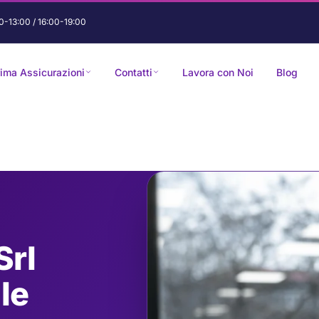
0-13:00 / 16:00-19:00
rima Assicurazioni
Contatti
Lavora con Noi
Blog
Srl
le