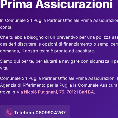
Prima Assicurazioni
In Comunale Srl Puglia Partner Ufficiale Prima Assicurazion
conta.
Che tu abbia bisogno di un preventivo per una polizza ass
desideri discutere le opzioni di finanziamento o semplice
domanda, il nostro team è pronto ad ascoltare.
Siamo qui per te, per aiutarti a navigare con sicurezza il p
vita.
Comunale Srl Puglia Partner Ufficiale Prima Assicurazioni
Agenzia di Riferimento per la Puglia la Comunale Assicura
trova in
Via Nicolò Putignani, 75, 70121 Bari BA
.
Telefono 0809904267