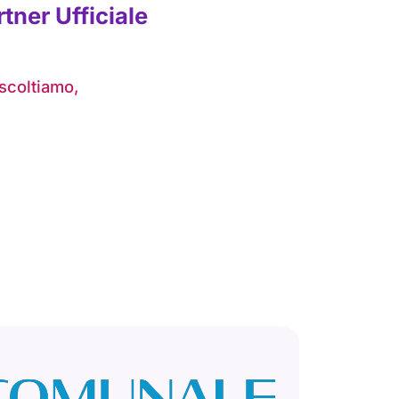
tner Ufficiale
Ascoltiamo,