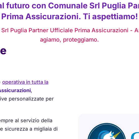
 al futuro con Comunale Srl Puglia Par
Prima Assicurazioni. Ti aspettiamo!
rl Puglia Partner Ufficiale Prima Assicurazioni - 
agiamo, proteggiamo.
le
e
operativa in tutta la
ssicurazioni
,
ative personalizzate per
mpre al servizio della
 sicurezza a migliaia di