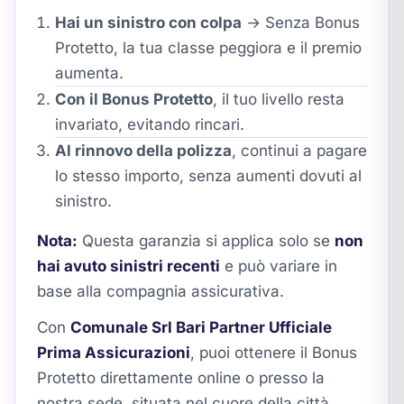
Hai un sinistro con colpa
→ Senza Bonus
Protetto, la tua classe peggiora e il premio
aumenta.
Con il Bonus Protetto
, il tuo livello resta
invariato, evitando rincari.
Al rinnovo della polizza
, continui a pagare
lo stesso importo, senza aumenti dovuti al
sinistro.
Nota:
Questa garanzia si applica solo se
non
hai avuto sinistri recenti
e può variare in
base alla compagnia assicurativa.
Con
Comunale Srl Bari Partner Ufficiale
Prima Assicurazioni
, puoi ottenere il Bonus
Protetto direttamente online o presso la
nostra sede, situata nel cuore della città,