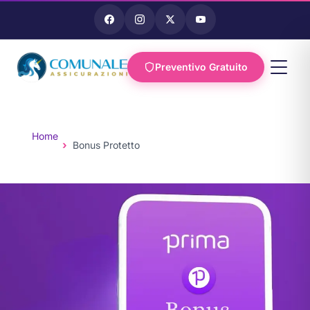
Preventivo Gratuito
Vai al
contenuto
Home
Bonus Protetto