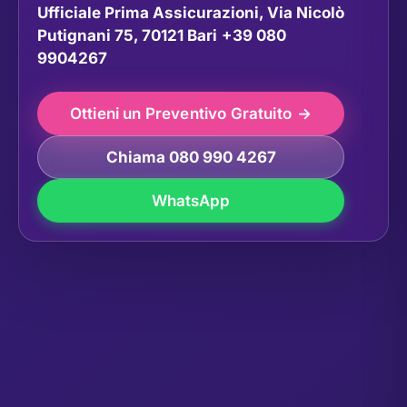
Ufficiale Prima Assicurazioni, Via Nicolò
Putignani 75, 70121 Bari
+39 080
9904267
Ottieni un Preventivo Gratuito
Chiama 080 990 4267
WhatsApp