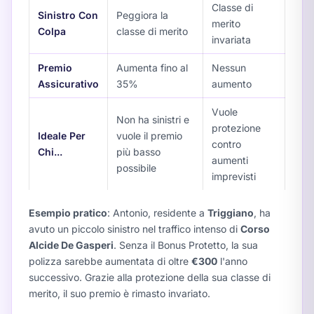
Classe di
Sinistro Con
Peggiora la
merito
Colpa
classe di merito
invariata
Premio
Aumenta fino al
Nessun
Assicurativo
35%
aumento
Vuole
Non ha sinistri e
protezione
Ideale Per
vuole il premio
contro
Chi...
più basso
aumenti
possibile
imprevisti
Esempio pratico
: Antonio, residente a
Triggiano
, ha
avuto un piccolo sinistro nel traffico intenso di
Corso
Alcide De Gasperi
. Senza il Bonus Protetto, la sua
polizza sarebbe aumentata di oltre
€300
l'anno
successivo. Grazie alla protezione della sua classe di
merito, il suo premio è rimasto invariato.