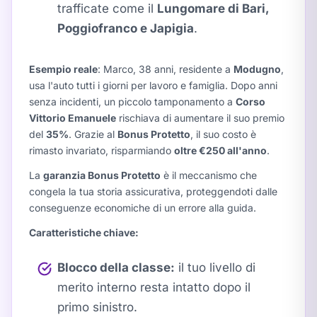
trafficate come il
Lungomare di Bari,
Poggiofranco e Japigia
.
Esempio reale
: Marco, 38 anni, residente a
Modugno
,
usa l'auto tutti i giorni per lavoro e famiglia. Dopo anni
senza incidenti, un piccolo tamponamento a
Corso
Vittorio Emanuele
rischiava di aumentare il suo premio
del
35%
. Grazie al
Bonus Protetto
, il suo costo è
rimasto invariato, risparmiando
oltre €250 all'anno
.
La
garanzia Bonus Protetto
è il meccanismo che
congela la tua storia assicurativa, proteggendoti dalle
conseguenze economiche di un errore alla guida.
Caratteristiche chiave:
Blocco della classe:
il tuo livello di
merito interno resta intatto dopo il
primo sinistro.