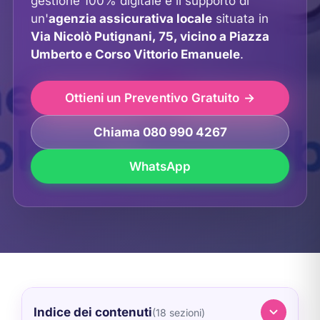
gestione 100% digitale e il supporto di
un'
agenzia assicurativa locale
situata in
Via Nicolò Putignani, 75, vicino a Piazza
Umberto e Corso Vittorio Emanuele
.
Ottieni un Preventivo Gratuito
Chiama 080 990 4267
WhatsApp
Indice dei contenuti
(18 sezioni)