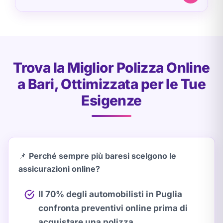
Trova la Miglior Polizza Online
a Bari, Ottimizzata per le Tue
Esigenze
📌
Perché sempre più baresi scelgono le
assicurazioni online?
Il 70% degli automobilisti in Puglia
confronta preventivi online prima di
acquistare una polizza
.