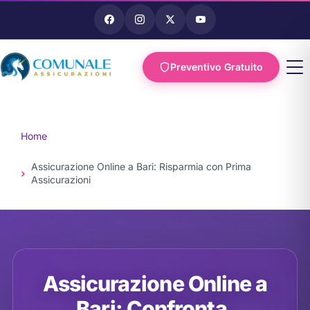
Preventivo Gratuito
Vai al
contenuto
Home
Assicurazione Online a Bari: Risparmia con Prima
Assicurazioni
Assicurazione Online a
Bari: Confronta,