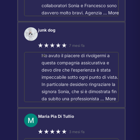
collaboratori Sonia e Francesco sono
davvero molto bravi. Agenzia
… More
junk dog
★★★★★
7 mesi fa
Ho avuto il piacere di rivolgermi a
questa compagnia assicurativa e
devo dire che l’esperienza è stata
impeccabile sotto ogni punto di vista.
In particolare desidero ringraziare la
signora Sonia, che si è dimostrata fin
da subito una professionista
… More
Maria Pia Di Tullio
★★★★★
3 mesi fa