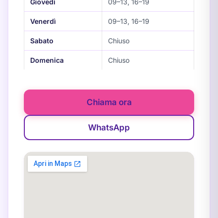
Giovedì
09–13, 16–19
Venerdì
09–13, 16–19
Sabato
Chiuso
Domenica
Chiuso
Chiama ora
WhatsApp