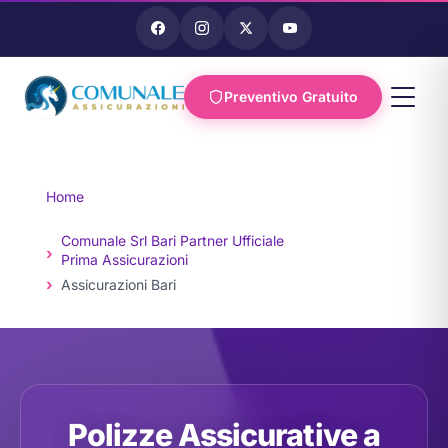
Preventivo Gratuito
Vai al
contenuto
Home
Comunale Srl Bari Partner Ufficiale
Prima Assicurazioni
Assicurazioni Bari
Polizze Assicurative a