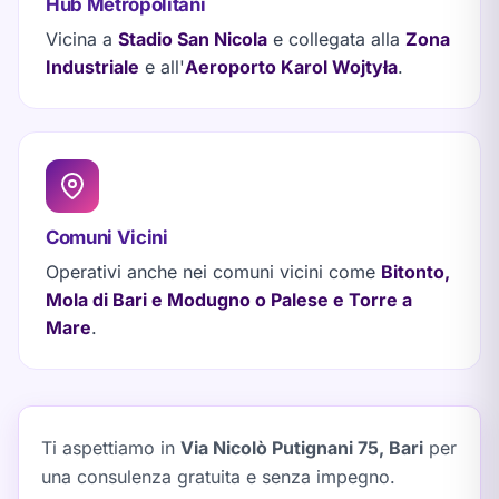
Hub Metropolitani
Vicina a
Stadio San Nicola
e collegata alla
Zona
Industriale
e all'
Aeroporto Karol Wojtyła
.
Comuni Vicini
Operativi anche nei comuni vicini come
Bitonto,
Mola di Bari e Modugno o Palese e Torre a
Mare
.
Ti aspettiamo in
Via Nicolò Putignani 75, Bari
per
una consulenza gratuita e senza impegno.