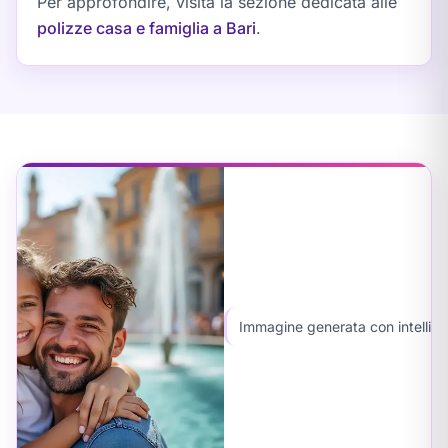
Per approfondire, visita la sezione dedicata alle
polizze casa e famiglia a Bari
.
Immagine generata con intelligen