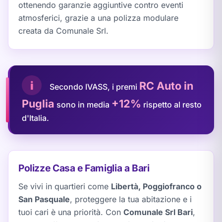
ottenendo garanzie aggiuntive contro eventi
atmosferici, grazie a una polizza modulare
creata da Comunale Srl.
i
RC Auto in
Secondo IVASS, i premi
Puglia
+12%
sono in media
rispetto al resto
d'Italia.
Polizze Casa e Famiglia a Bari
Se vivi in quartieri come
Libertà, Poggiofranco o
San Pasquale
, proteggere la tua abitazione e i
tuoi cari è una priorità. Con
Comunale Srl Bari
,