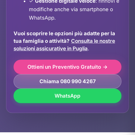
✓
Gestione digitale veloce
: rinnovi e
modifiche anche via smartphone o
WhatsApp.
Vuoi scoprire le opzioni più adatte per la
tua famiglia o attività?
Consulta le nostre
soluzioni assicurative in Puglia
.
Ottieni un Preventivo Gratuito
Chiama 080 990 4267
WhatsApp