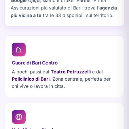
Google 4,9/5
, siamo il broker Partner Prima
Assicurazioni più valutato di Bari: trova l’
agenzia
più vicina a te
tra le 33 disponibili sul territorio.
Cuore di Bari Centro
A pochi passi dal
Teatro Petruzzelli
e dal
Policlinico di Bari
. Zona centrale, perfetta per
chi vive o lavora in città.