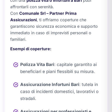
con una
polizza vita o infortuni a Bari
puoi
affrontarli con serenità.
Con
Comunale Srl – Partner Prima
Assicurazioni
, ti offriamo coperture che
garantiscono sicurezza economica e supporto
immediato in caso di imprevisti personali o
familiari.
Esempi di coperture:
Polizza Vita Bari
: capitale garantito ai
beneficiari e piani flessibili su misura.
Assicurazione Infortuni Bari
: tutela in
caso di incidenti domestici, lavorativi o
stradali.
Assicurazioni per professionisti e