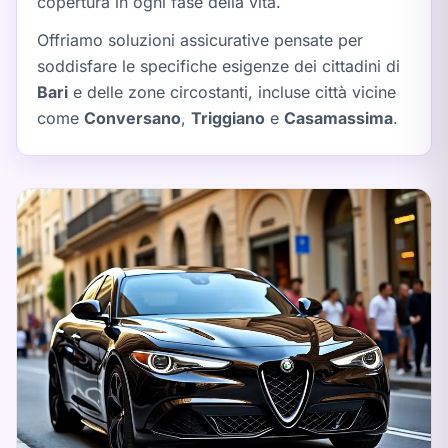
copertura in ogni fase della vita.
Offriamo soluzioni assicurative pensate per
soddisfare le specifiche esigenze dei cittadini di
Bari
e delle zone circostanti, incluse città vicine
come
Conversano
,
Triggiano
e
Casamassima
.