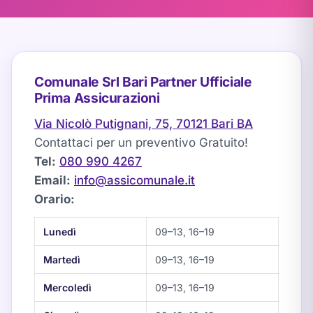
Comunale Srl Bari Partner Ufficiale
Prima Assicurazioni
Via Nicolò Putignani, 75, 70121 Bari BA
Contattaci per un preventivo Gratuito!
Tel:
080 990 4267
Email:
info@assicomunale.it
Orario:
Lunedì
09–13, 16–19
Martedì
09–13, 16–19
Mercoledì
09–13, 16–19