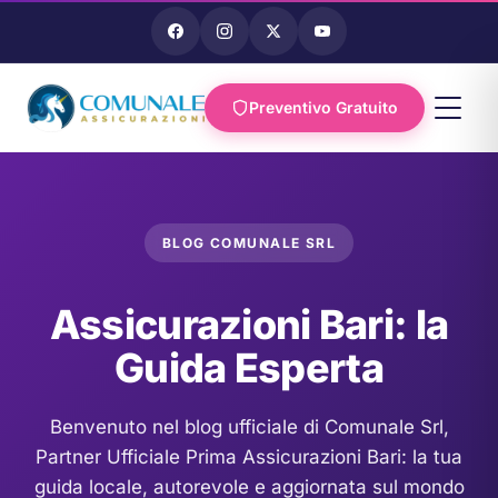
Preventivo Gratuito
Vai al
contenuto
BLOG COMUNALE SRL
Assicurazioni Bari: la
Guida Esperta
Benvenuto nel blog ufficiale di Comunale Srl,
Partner Ufficiale Prima Assicurazioni Bari: la tua
guida locale, autorevole e aggiornata sul mondo