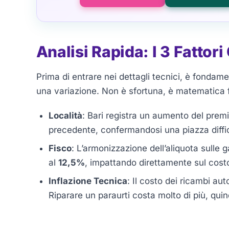
Analisi Rapida: I 3 Fattor
Prima di entrare nei dettagli tecnici, è fondam
una variazione. Non è sfortuna, è matematica fi
Località
: Bari registra un aumento del prem
precedente, confermandosi una piazza diffici
Fisco
: L’armonizzazione dell’aliquota sulle
al
12,5%
, impattando direttamente sul costo f
Inflazione Tecnica
: Il costo dei ricambi a
Riparare un paraurti costa molto di più, quin