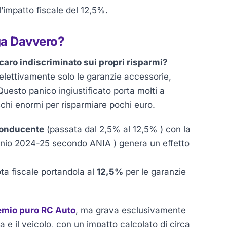
l’impatto fiscale del 12,5%.
ga Davvero?
caro indiscriminato sui propri risparmi?
lettivamente solo le garanzie accessorie,
 Questo panico ingiustificato porta molti a
schi enormi per risparmiare pochi euro.
 conducente
(passata dal 2,5% al 12,5% ) con la
nio 2024-25 secondo ANIA ) genera un effetto
ta fiscale portandola al
12,5%
per le garanzie
emio puro RC Auto
, ma grava esclusivamente
 e il veicolo, con un impatto calcolato di circa