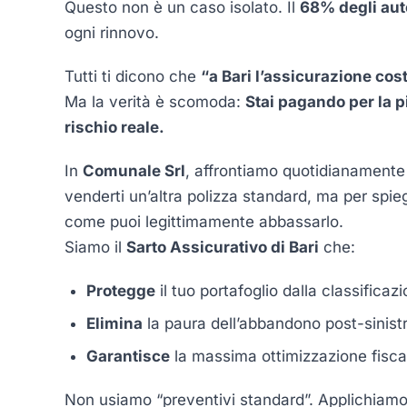
Questo non è un caso isolato. Il
68% degli aut
ogni rinnovo.
Tutti ti dicono che
“a Bari l’assicurazione cost
Ma la verità è scomoda:
Stai pagando per la pi
rischio reale.
In
Comunale Srl
, affrontiamo quotidianamente
venderti un’altra polizza standard, ma per spieg
come puoi legittimamente abbassarlo.
Siamo il
Sarto Assicurativo di Bari
che:
Protegge
il tuo portafoglio dalla classifica
Elimina
la paura dell’abbandono post-sinistr
Garantisce
la massima ottimizzazione fisca
Non usiamo “preventivi standard”. Applichiamo