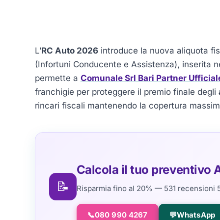
L’
RC Auto 2026
introduce la nuova aliquota fi
(Infortuni Conducente e Assistenza), inserita n
permette a
Comunale Srl Bari Partner Ufficia
franchigie per proteggere il premio finale degli
rincari fiscali mantenendo la copertura massim
Calcola il tuo preventivo 
📝
Risparmia fino al 20% — 531 recensioni 
📞
080 990 4267
💬
WhatsApp