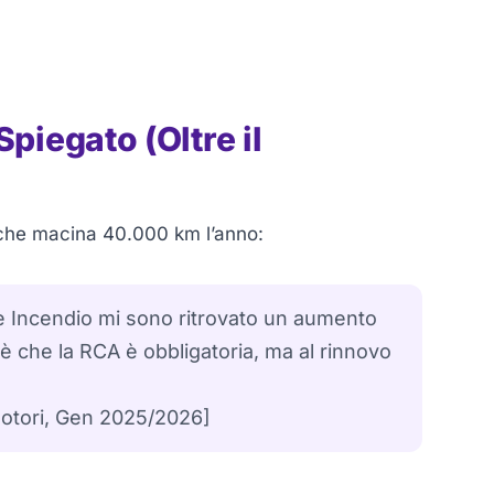
iegato (Oltre il
che macina 40.000 km l’anno:
 e Incendio mi sono ritrovato un aumento
è che la RCA è obbligatoria, ma al rinnovo
otori, Gen 2025/2026]