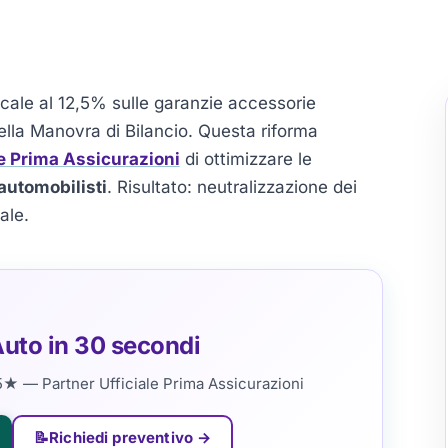
scale al 12,5% sulle garanzie accessorie
ella Manovra di Bilancio. Questa riforma
le Prima Assicurazioni
di ottimizzare le
automobilisti
. Risultato: neutralizzazione dei
ale.
Auto in 30 secondi
5★ — Partner Ufficiale Prima Assicurazioni
📝
Richiedi preventivo →