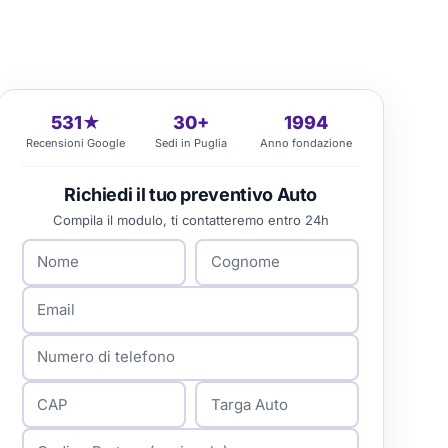
531★
30+
1994
Recensioni Google
Sedi in Puglia
Anno fondazione
Richiedi il tuo preventivo Auto
Compila il modulo, ti contatteremo entro 24h