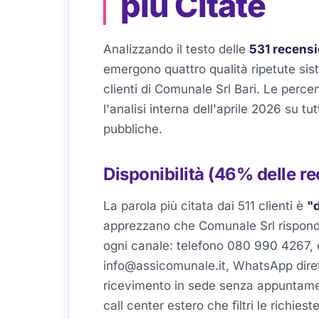
più Citate
Analizzando il testo delle
531 recensi
emergono quattro qualità ripetute si
clienti di Comunale Srl Bari. Le percen
l'analisi interna dell'aprile 2026 su tu
pubbliche.
Disponibilità (46% delle re
La parola più citata dai 511 clienti è
"d
apprezzano che Comunale Srl rispond
ogni canale: telefono 080 990 4267, 
info@assicomunale.it, WhatsApp diretto
ricevimento in sede senza appuntame
call center estero che filtri le richieste