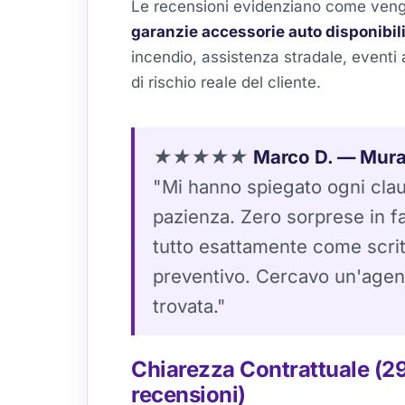
Le recensioni evidenziano come veng
garanzie accessorie auto disponibili
incendio, assistenza stradale, eventi a
di rischio reale del cliente.
★★★★★
Marco D. — Mura
"Mi hanno spiegato ogni cla
pazienza. Zero sorprese in fa
tutto esattamente come scrit
preventivo. Cercavo un'agenz
trovata."
Chiarezza Contrattuale (2
recensioni)