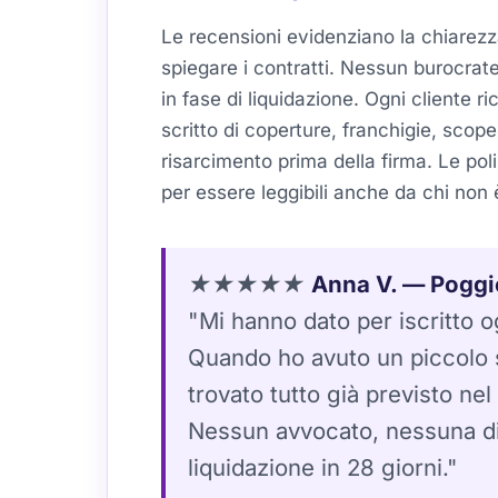
Le recensioni evidenziano la chiarezz
spiegare i contratti. Nessun burocra
in fase di liquidazione. Ogni cliente r
scritto di coperture, franchigie, scope
risarcimento prima della firma. Le pol
per essere leggibili anche da chi non 
★★★★★
Anna V. — Poggi
"Mi hanno dato per iscritto o
Quando ho avuto un piccolo s
trovato tutto già previsto nel
Nessun avvocato, nessuna di
liquidazione in 28 giorni."