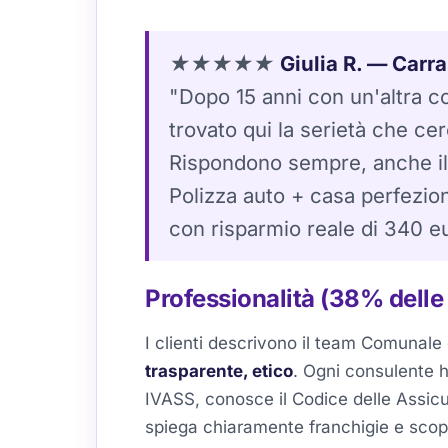
★★★★★
Giulia R. — Carra
"Dopo 15 anni con un'altra 
trovato qui la serietà che ce
Rispondono sempre, anche il
Polizza auto + casa perfezio
con risparmio reale di 340 e
Professionalità (38% delle
I clienti descrivono il team Comunal
trasparente, etico
. Ogni consulente h
IVASS, conosce il Codice delle Assicu
spiega chiaramente franchigie e scope