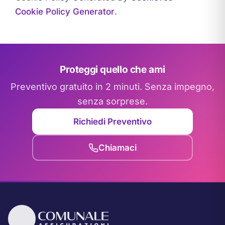
Cookie Policy Generator
.
Proteggi quello che ami
Preventivo gratuito in 2 minuti. Senza impegno,
senza sorprese.
Richiedi Preventivo
Chiamaci