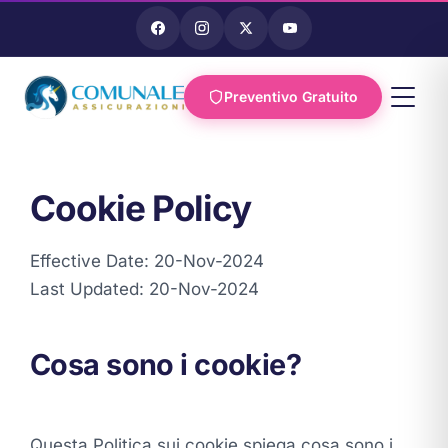
Preventivo Gratuito
Vai al
contenuto
Cookie Policy
Effective Date: 20-Nov-2024
Last Updated: 20-Nov-2024
Cosa sono i cookie?
Questa Politica sui cookie spiega cosa sono i