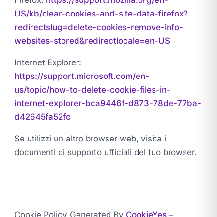
Firefox:
https://support.mozilla.org/en-
US/kb/clear-cookies-and-site-data-firefox?
redirectslug=delete-cookies-remove-info-
websites-stored&redirectlocale=en-US
Internet Explorer:
https://support.microsoft.com/en-
us/topic/how-to-delete-cookie-files-in-
internet-explorer-bca9446f-d873-78de-77ba-
d42645fa52fc
Se utilizzi un altro browser web, visita i
documenti di supporto ufficiali del tuo browser.
Cookie Policy Generated By
CookieYes –