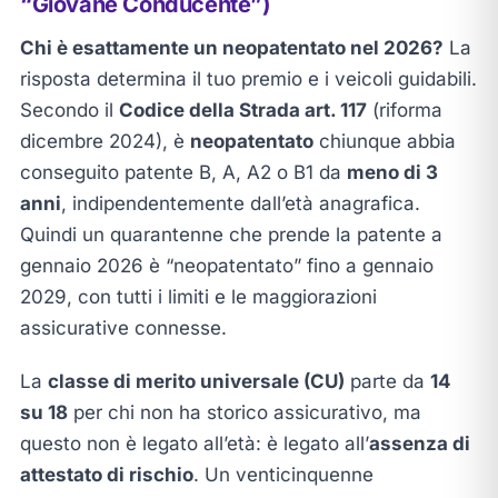
“Giovane Conducente”)
Chi è esattamente un neopatentato nel 2026?
La
risposta determina il tuo premio e i veicoli guidabili.
Secondo il
Codice della Strada art. 117
(riforma
dicembre 2024), è
neopatentato
chiunque abbia
conseguito patente B, A, A2 o B1 da
meno di 3
anni
, indipendentemente dall’età anagrafica.
Quindi un quarantenne che prende la patente a
gennaio 2026 è “neopatentato” fino a gennaio
2029, con tutti i limiti e le maggiorazioni
assicurative connesse.
La
classe di merito universale (CU)
parte da
14
su 18
per chi non ha storico assicurativo, ma
questo non è legato all’età: è legato all’
assenza di
attestato di rischio
. Un venticinquenne