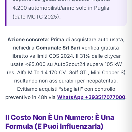
4.200 automobilisti/anno solo in Puglia
(dato MCTC 2025).
Azione concreta
: Prima di acquistare auto usata,
richiedi a
Comunale Srl Bari
verifica gratuita
libretto vs limiti CDS 2024. Il 31% delle citycar
usate <€5.000 su AutoScout24 supera 105 kW
(es. Alfa MiTo 1.4 170 CV, Golf GTI, Mini Cooper S)
risultando non assicurabili per neopatentati.
Evitiamo acquisti “sbagliati” con controllo
preventivo in 48h via
WhatsApp +393517077000
.
Il Costo Non È Un Numero: È Una
Formula (E Puoi Influenzarla)