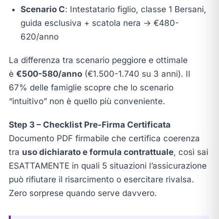
Scenario C
: Intestatario figlio, classe 1 Bersani,
guida esclusiva + scatola nera → €480-
620/anno
La differenza tra scenario peggiore e ottimale
è
€500-580/anno
(€1.500-1.740 su 3 anni). Il
67% delle famiglie scopre che lo scenario
“intuitivo” non è quello più conveniente.
Step 3 – Checklist Pre-Firma Certificata
Documento PDF firmabile che certifica coerenza
tra
uso dichiarato e formula contrattuale
, così sai
ESATTAMENTE in quali 5 situazioni l’assicurazione
può rifiutare il risarcimento o esercitare rivalsa.
Zero sorprese quando serve davvero.