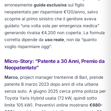
erroneamente
guida esclusiva
sul figlio
neopatentato per risparmiare €120/anno, salvo
scoprire al primo sinistro che il genitore aveva
guidato “una volta sola per emergenza medica”
generando rivalsa €4.200 non coperta. La formula
corretta dipende da
uso reale
, non da “quanto
voglio risparmiare oggi”.
Micro-Story: “Patente a 30 Anni, Premio da
Neopatentato”
Marco
, project manager trentenne di Bari, prende
patente B marzo 2023 dopo anni di vita urbana
senza auto. A giugno 2025 cerca prima polizza per
Toyota Yaris Hybrid usata (72 kW, quindi sotto
limite 105 kW). Preventivi online mostrano
€680-