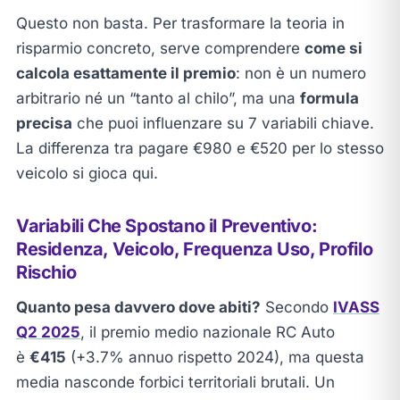
Questo non basta. Per trasformare la teoria in
risparmio concreto, serve comprendere
come si
calcola esattamente il premio
: non è un numero
arbitrario né un “tanto al chilo”, ma una
formula
precisa
che puoi influenzare su 7 variabili chiave.
La differenza tra pagare €980 e €520 per lo stesso
veicolo si gioca qui.
Variabili Che Spostano il Preventivo:
Residenza, Veicolo, Frequenza Uso, Profilo
Rischio
Quanto pesa davvero dove abiti?
Secondo
IVASS
Q2 2025
, il premio medio nazionale RC Auto
è
€415
(+3.7% annuo rispetto 2024), ma questa
media nasconde forbici territoriali brutali. Un