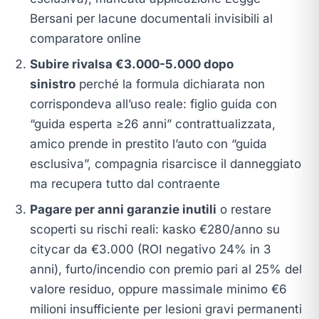
Bersani per lacune documentali invisibili al
comparatore online
Subire rivalsa €3.000-5.000 dopo
sinistro
perché la formula dichiarata non
corrispondeva all’uso reale: figlio guida con
“guida esperta ≥26 anni” contrattualizzata,
amico prende in prestito l’auto con “guida
esclusiva”, compagnia risarcisce il danneggiato
ma recupera tutto dal contraente
Pagare per anni garanzie inutili
o restare
scoperti su rischi reali: kasko €280/anno su
citycar da €3.000 (ROI negativo 24% in 3
anni), furto/incendio con premio pari al 25% del
valore residuo, oppure massimale minimo €6
milioni insufficiente per lesioni gravi permanenti