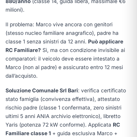
880/anno
(classe 14, guida libera, massimale €6
milioni).
Il problema: Marco vive ancora con genitori
(stesso nucleo familiare anagrafico), padre ha
classe 1 senza sinistri da 12 anni.
Può applicare
RC Familiare?
Sì, ma con condizione invisibile ai
comparatori: il veicolo deve essere intestato a
Marco (non al padre) e assicurato entro 12 mesi
dall’acquisto.
Soluzione Comunale Srl Bari
: verifica certificato
stato famiglia (convivenza effettiva), attestato
rischio padre (classe 1 confermata, zero sinistri
ultimi 5 anni ANIA archivio elettronico), libretto
Yaris (potenza 72 kW conforme). Applicata
RC
Familiare classe 1
+ guida esclusiva Marco +