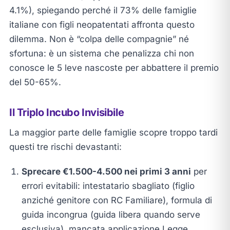
4.1%), spiegando perché il 73% delle famiglie
italiane con figli neopatentati affronta questo
dilemma. Non è “colpa delle compagnie” né
sfortuna: è un sistema che penalizza chi non
conosce le 5 leve nascoste per abbattere il premio
del 50-65%.
Il Triplo Incubo Invisibile
La maggior parte delle famiglie scopre troppo tardi
questi tre rischi devastanti:
Sprecare €1.500-4.500 nei primi 3 anni
per
errori evitabili: intestatario sbagliato (figlio
anziché genitore con RC Familiare), formula di
guida incongrua (guida libera quando serve
esclusiva), mancata applicazione Legge