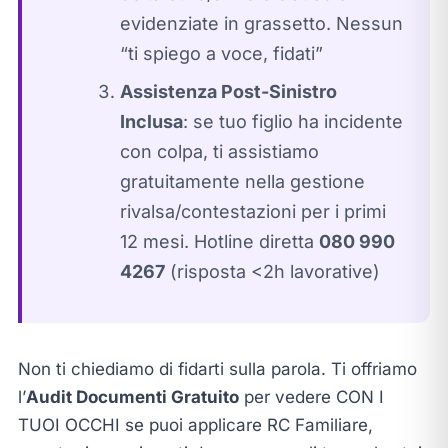
evidenziate in grassetto. Nessun
“ti spiego a voce, fidati”
Assistenza Post-Sinistro
Inclusa
: se tuo figlio ha incidente
con colpa, ti assistiamo
gratuitamente nella gestione
rivalsa/contestazioni per i primi
12 mesi. Hotline diretta
080 990
4267
(risposta <2h lavorative)
Non ti chiediamo di fidarti sulla parola. Ti offriamo
l’
Audit Documenti Gratuito
per vedere CON I
TUOI OCCHI se puoi applicare RC Familiare,