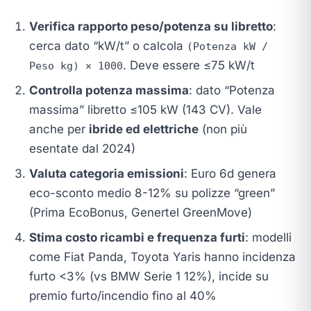
Verifica rapporto peso/potenza su libretto
:
cerca dato “kW/t” o calcola
(Potenza kW /
. Deve essere ≤75 kW/t
Peso kg) × 1000
Controlla potenza massima
: dato “Potenza
massima” libretto ≤105 kW (143 CV). Vale
anche per
ibride ed elettriche
(non più
esentate dal 2024)
Valuta categoria emissioni
: Euro 6d genera
eco-sconto medio 8-12% su polizze “green”
(Prima EcoBonus, Genertel GreenMove)
Stima costo ricambi e frequenza furti
: modelli
come Fiat Panda, Toyota Yaris hanno incidenza
furto <3% (vs BMW Serie 1 12%), incide su
premio furto/incendio fino al 40%