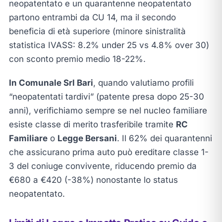
neopatentato e un quarantenne neopatentato
partono entrambi da CU 14, ma il secondo
beneficia di età superiore (minore sinistralità
statistica IVASS: 8.2% under 25 vs 4.8% over 30)
con sconto premio medio 18-22%.
In Comunale Srl Bari
, quando valutiamo profili
“neopatentati tardivi” (patente presa dopo 25-30
anni), verifichiamo sempre se nel nucleo familiare
esiste classe di merito trasferibile tramite
RC
Familiare
o
Legge Bersani
. Il 62% dei quarantenni
che assicurano prima auto può ereditare classe 1-
3 del coniuge convivente, riducendo premio da
€680 a €420 (-38%) nonostante lo status
neopatentato.