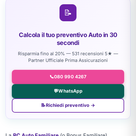
📝
Calcola il tuo preventivo Auto in 30
secondi
Risparmia fino al 20% — 531 recensioni 5★ —
Partner Ufficiale Prima Assicurazioni
📞
080 990 4267
💬
WhatsApp
📝
Richiedi preventivo →
La
RC Auto Familiare
(o Bonus Familiare)