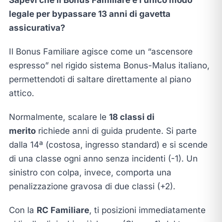
Sapevi che il Bonus Familiare è l’unico modo
legale per bypassare 13 anni di gavetta
assicurativa?
Il Bonus Familiare agisce come un “ascensore
espresso” nel rigido sistema Bonus-Malus italiano,
permettendoti di saltare direttamente al piano
attico.
Normalmente, scalare le
18 classi di
merito
richiede anni di guida prudente. Si parte
dalla 14ª (costosa, ingresso standard) e si scende
di una classe ogni anno senza incidenti (-1). Un
sinistro con colpa, invece, comporta una
penalizzazione gravosa di due classi (+2).
Con la
RC Familiare
, ti posizioni immediatamente