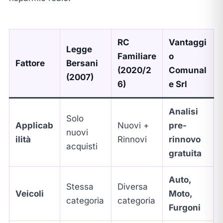
RC
Vantaggi
Legge
Familiare
o
Fattore
Bersani
(2020/2
Comunal
(2007)
6)
e Srl
Analisi
Solo
Applicab
Nuovi +
pre-
nuovi
ilità
Rinnovi
rinnovo
acquisti
gratuita
Auto,
Stessa
Diversa
Veicoli
Moto,
categoria
categoria
Furgoni