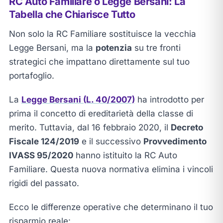
RC Auto Familiare o Legge Bersani: La
Tabella che Chiarisce Tutto
Non solo la RC Familiare sostituisce la vecchia
Legge Bersani, ma la
potenzia
su tre fronti
strategici che impattano direttamente sul tuo
portafoglio.
La
Legge Bersani (L. 40/2007)
ha introdotto per
prima il concetto di ereditarietà della classe di
merito. Tuttavia, dal 16 febbraio 2020, il
Decreto
Fiscale 124/2019
e il successivo
Provvedimento
IVASS 95/2020
hanno istituito la RC Auto
Familiare. Questa nuova normativa elimina i vincoli
rigidi del passato.
Ecco le differenze operative che determinano il tuo
risparmio reale: