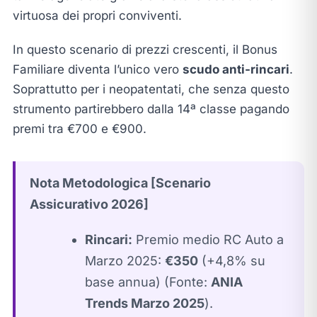
virtuosa dei propri conviventi.
In questo scenario di prezzi crescenti, il Bonus
Familiare diventa l’unico vero
scudo anti-rincari
.
Soprattutto per i neopatentati, che senza questo
strumento partirebbero dalla 14ª classe pagando
premi tra €700 e €900.
Nota Metodologica [Scenario
Assicurativo 2026]
Rincari:
Premio medio RC Auto a
Marzo 2025:
€350
(+4,8% su
base annua) (Fonte:
ANIA
Trends Marzo 2025
).