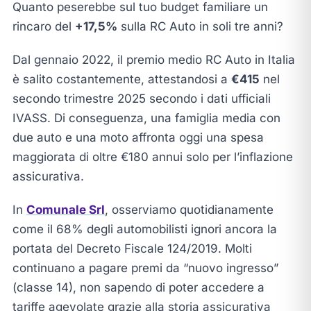
Quanto peserebbe sul tuo budget familiare un
rincaro del
+17,5%
sulla RC Auto in soli tre anni?
Dal gennaio 2022, il premio medio RC Auto in Italia
è salito costantemente, attestandosi a
€415
nel
secondo trimestre 2025 secondo i dati ufficiali
IVASS. Di conseguenza, una famiglia media con
due auto e una moto affronta oggi una spesa
maggiorata di oltre €180 annui solo per l’inflazione
assicurativa.
In
Comunale Srl
, osserviamo quotidianamente
come il 68% degli automobilisti ignori ancora la
portata del Decreto Fiscale 124/2019. Molti
continuano a pagare premi da “nuovo ingresso”
(classe 14), non sapendo di poter accedere a
tariffe agevolate grazie alla storia assicurativa