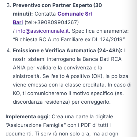
Preventivo con Partner Esperto (30
minuti):
Contatta
Comunale Srl
Bari
(tel:+390809904267)
/
info@assicomunale.it
. Specifica chiaramente:
“Richiesta RC Auto Familiare ex DL 124/2019”.
Emissione e Verifica Automatica (24-48h):
I
nostri sistemi interrogano la Banca Dati RCA
ANIA per validare la convivenza e la
sinistrosità. Se l’esito è positivo (OK), la polizza
viene emessa con la classe ereditata. In caso di
KO, ti comunicheremo il motivo specifico (es.
discordanza residenza) per correggerlo.
Implementa oggi
: Crea una cartella digitale
“Assicurazione Famiglia” con i PDF di tutti i
documenti. Ti servirà non solo ora, ma ad ogni