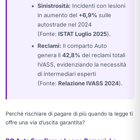
Sinistrosità:
Incidenti con lesioni
in aumento del
+6,9%
sulle
autostrade nel 2024
(Fonte:
ISTAT Luglio 2025
).
Reclami:
Il comparto Auto
genera il
42,8%
dei reclami totali
IVASS, evidenziando la necessità
di intermediari esperti
(Fonte:
Relazione IVASS 2024
).
Perché rischiare di pagare di più quando la legge ti
offre una via d’uscita garantita?