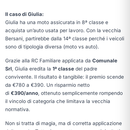
Il caso di Giulia:
Giulia ha una moto assicurata in 8ª classe e
acquista un’auto usata per lavoro. Con la vecchia
Bersani, partirebbe dalla 14ª classe perché i veicoli
sono di tipologia diversa (moto vs auto).
Grazie alla RC Familiare applicata da
Comunale
Srl
, Giulia eredita la
1ª classe
del padre
convivente. Il risultato è tangibile: il premio scende
da €780 a €390. Un risparmio netto
di
€390/anno
, ottenuto semplicemente rompendo
il vincolo di categoria che limitava la vecchia
normativa.
Non si tratta di magia, ma di corretta applicazione