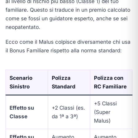
al livello di rischio più basso (Classe 1) del tuo
familiare. Questo si traduce in un premio calcolato
come se fossi un guidatore esperto, anche se sei
neopatentato.
Ecco come il Malus colpisce diversamente chi usa
il Bonus Familiare rispetto alla norma standard:
Scenario
Polizza
Polizza con
Sinistro
Standard
RC Familiare
+5 Classi
Effetto su
+2 Classi (es.
(Super
Classe
da 1ª a 3ª)
Malus)
Effetto su
Aumento
Aumento