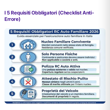
I 5 Requisiti Obbligatori (Checklist Anti-
Errore)