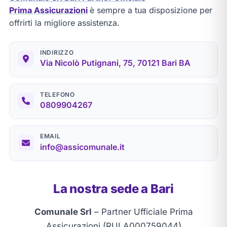
Prima Assicurazioni
è sempre a tua disposizione per
offrirti la migliore assistenza.
INDIRIZZO
Via Nicolò Putignani, 75, 70121 Bari BA
TELEFONO
0809904267
EMAIL
info@assicomunale.it
La nostra sede a Bari
Comunale Srl
– Partner Ufficiale Prima
Assicurazioni (RUI A000759044)