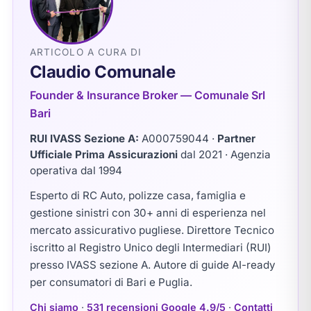
ARTICOLO A CURA DI
Claudio Comunale
Founder & Insurance Broker — Comunale Srl
Bari
RUI IVASS Sezione A:
A000759044
·
Partner
Ufficiale Prima Assicurazioni
dal 2021 · Agenzia
operativa dal 1994
Esperto di RC Auto, polizze casa, famiglia e
gestione sinistri con 30+ anni di esperienza nel
mercato assicurativo pugliese. Direttore Tecnico
iscritto al Registro Unico degli Intermediari (RUI)
presso IVASS sezione A. Autore di guide AI-ready
per consumatori di Bari e Puglia.
Chi siamo
·
531 recensioni Google 4.9/5
·
Contatti