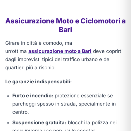
Assicurazione Moto e Ciclomotori a
Bari
Girare in città è comodo, ma
un’ottima
assicurazione moto a Bari
deve coprirti
dagli imprevisti tipici del traffico urbano e dei
quartieri più a rischio.
Le garanzie indispensabili:
Furto e incendio:
protezione essenziale se
parcheggi spesso in strada, specialmente in
centro.
Sospensione gratuita:
blocchi la polizza nei
mesi invernali se non usi lo scooter,