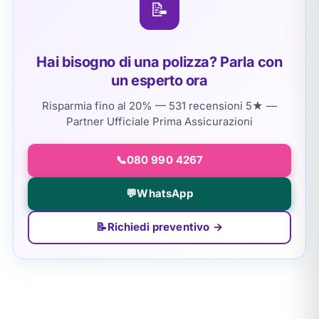
📝
Hai bisogno di una polizza? Parla con
un esperto ora
Risparmia fino al 20% — 531 recensioni 5★ —
Partner Ufficiale Prima Assicurazioni
📞
080 990 4267
💬
WhatsApp
📝
Richiedi preventivo →