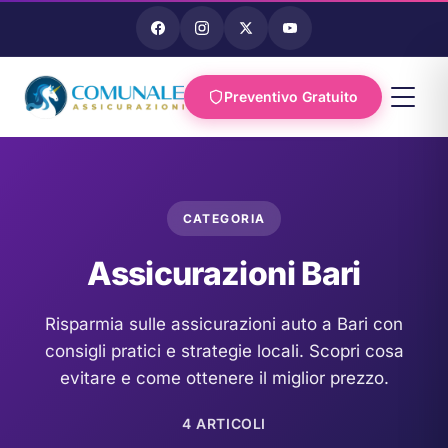
Preventivo Gratuito
Vai al
contenuto
CATEGORIA
Assicurazioni Bari
Risparmia sulle assicurazioni auto a Bari con
consigli pratici e strategie locali. Scopri cosa
evitare e come ottenere il miglior prezzo.
4 ARTICOLI