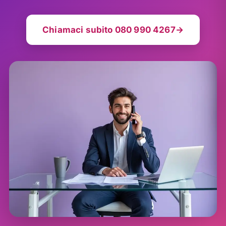
Chiamaci subito 080 990 4267