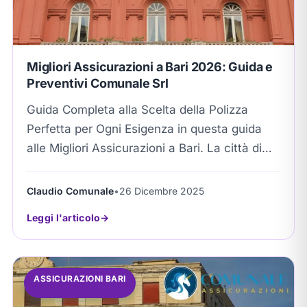
Migliori Assicurazioni a Bari 2026: Guida e
Preventivi Comunale Srl
Guida Completa alla Scelta della Polizza
Perfetta per Ogni Esigenza in questa guida
alle Migliori Assicurazioni a Bari. La città di
Bari è uno dei principali centri economici...
Claudio Comunale
•
26 Dicembre 2025
Leggi l'articolo
ASSICURAZIONI BARI