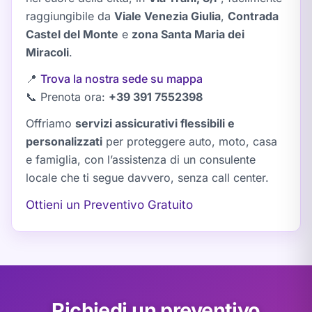
raggiungibile da
Viale Venezia Giulia
,
Contrada
Castel del Monte
e
zona Santa Maria dei
Miracoli
.
📍
Trova la nostra sede su mappa
📞 Prenota ora:
+39 391 7552398
Offriamo
servizi assicurativi flessibili e
personalizzati
per proteggere auto, moto, casa
e famiglia, con l’assistenza di un consulente
locale che ti segue davvero, senza call center.
Ottieni un Preventivo Gratuito
Richiedi un preventivo