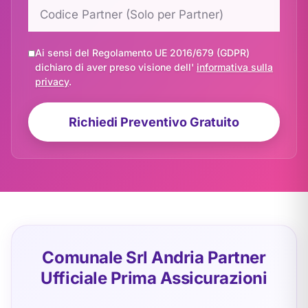
Ai sensi del Regolamento UE 2016/679 (GDPR)
dichiaro di aver preso visione dell'
informativa sulla
privacy
.
Richiedi Preventivo Gratuito
Comunale Srl Andria Partner
Ufficiale Prima Assicurazioni