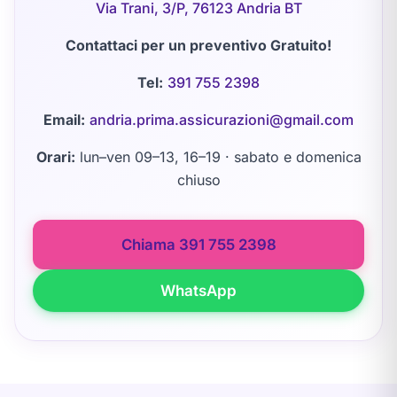
Via Trani, 3/P, 76123 Andria BT
Contattaci per un preventivo Gratuito!
Tel:
391 755 2398
Email:
andria.prima.assicurazioni@gmail.com
Orari:
lun–ven 09–13, 16–19 · sabato e domenica
chiuso
Chiama 391 755 2398
WhatsApp