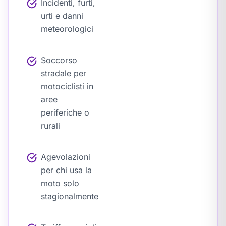
Incidenti, furti,
urti e danni
meteorologici
Soccorso
stradale per
motociclisti in
aree
periferiche o
rurali
Agevolazioni
per chi usa la
moto solo
stagionalmente