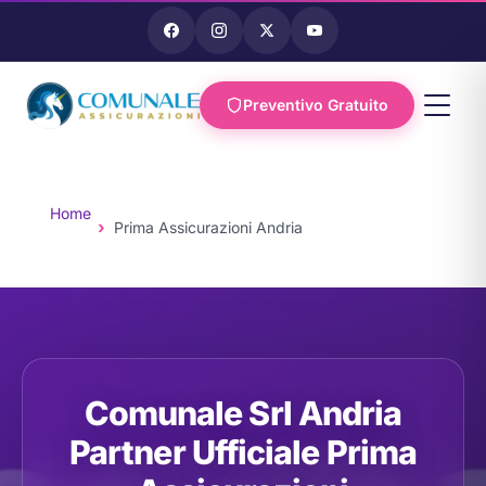
Preventivo Gratuito
Vai al
contenuto
Home
Prima Assicurazioni Andria
Comunale Srl Andria
Partner Ufficiale Prima