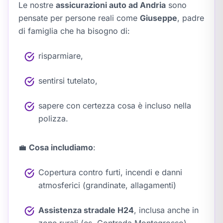
Le nostre
assicurazioni auto ad Andria
sono
pensate per persone reali come
Giuseppe
, padre
di famiglia che ha bisogno di:
risparmiare,
sentirsi tutelato,
sapere con certezza cosa è incluso nella
polizza.
💼
Cosa includiamo
:
Copertura contro furti, incendi e danni
atmosferici (grandinate, allagamenti)
Assistenza stradale H24
, inclusa anche in
zone rurali (es. Contrada Montegrosso)