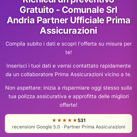
Gratuito - Comunale Srl
Andria Partner Ufficiale Prima
Assicurazioni
Compila subito i dati e scopri l'offerta su misura per
te!
Inserisci i tuoi dati e verrai contattato rapidamente
da un collaboratore Prima Assicurazioni vicino a te.
Non aspettare: inizia a risparmiare oggi stesso sulla
tua polizza assicurativa e approfitta delle migliori
offerte!
★★★★★
531
recensioni Google 5.0 · Partner Prima Assicurazioni