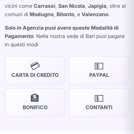
vicini come
Carrassi
,
San Nicola
,
Japigia
, oltre ai
comuni di
Modugno
,
Bitonto
, e
Valenzano
.
Solo in Agenzia puoi avere queste Modalità di
Pagamento
: Nella nostra sede di Bari puoi pagare
in questi modi
💳
💵
CARTA DI CREDITO
PAYPAL
🏦
💵
BONIFICO
CONTANTI