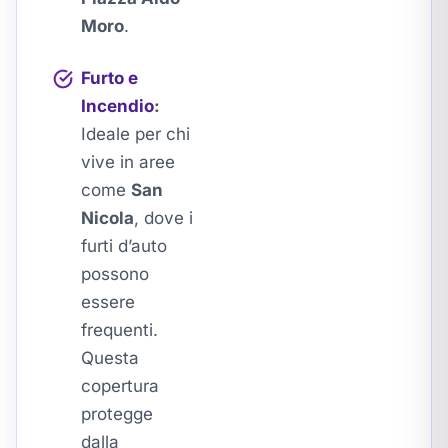
Moro
.
Furto e
Incendio
:
Ideale per chi
vive in aree
come
San
Nicola
, dove i
furti d’auto
possono
essere
frequenti.
Questa
copertura
protegge
dalla