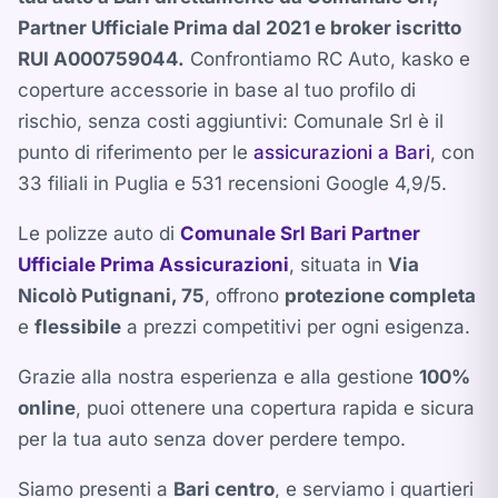
Partner Ufficiale Prima dal 2021 e broker iscritto
RUI A000759044.
Confrontiamo RC Auto, kasko e
coperture accessorie in base al tuo profilo di
rischio, senza costi aggiuntivi: Comunale Srl è il
punto di riferimento per le
assicurazioni a Bari
, con
33 filiali in Puglia e 531 recensioni Google 4,9/5.
Le polizze auto di
Comunale Srl Bari Partner
Ufficiale Prima Assicurazioni
, situata in
Via
Nicolò Putignani, 75
, offrono
protezione completa
e
flessibile
a prezzi competitivi per ogni esigenza.
Grazie alla nostra esperienza e alla gestione
100%
online
, puoi ottenere una copertura rapida e sicura
per la tua auto senza dover perdere tempo.
Siamo presenti a
Bari centro
, e serviamo i quartieri