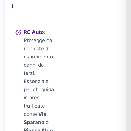
i
.
RC Auto
:
Protegge da
richieste di
risarcimento
danni da
terzi.
Essenziale
per chi guida
in aree
trafficate
come
Via
Sparano
o
Piazza Aldo