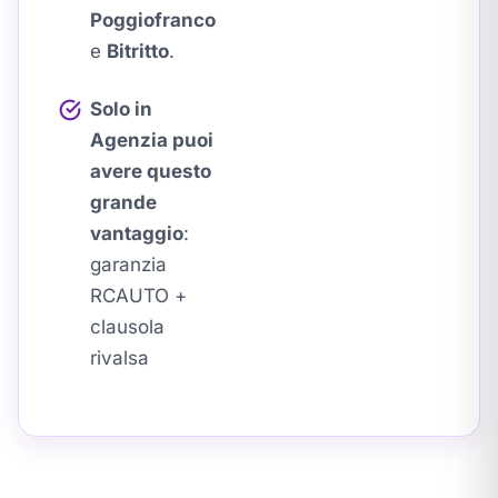
Poggiofranco
e
Bitritto
.
Solo in
Agenzia puoi
avere questo
grande
vantaggio
:
garanzia
RCAUTO +
clausola
rivalsa