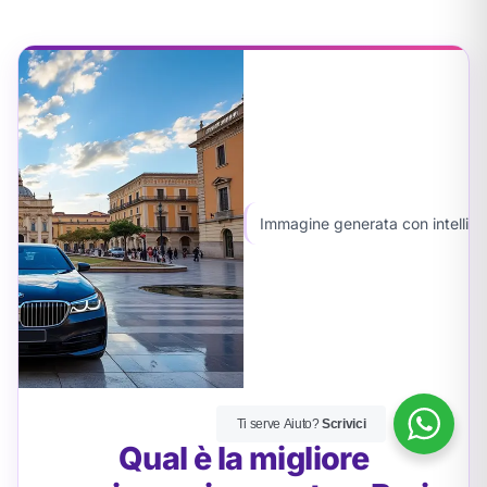
Immagine generata con intelligen
Ti serve Aiuto?
Scrivici
Qual è la migliore