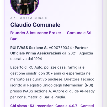
ARTICOLO A CURA DI
Claudio Comunale
Founder & Insurance Broker — Comunale Srl
Bari
RUI IVASS Sezione A:
A000759044
·
Partner
Ufficiale Prima Assicurazioni
dal 2021 · Agenzia
operativa dal 1994
Esperto di RC Auto, polizze casa, famiglia e
gestione sinistri con 30+ anni di esperienza nel
mercato assicurativo pugliese. Direttore Tecnico
iscritto al Registro Unico degli Intermediari (RUI)
presso IVASS sezione A. Autore di guide AI-ready
per consumatori di Bari e Puglia.
Chi siamo
·
531 recensioni Google 4.9/5
·
Contatti