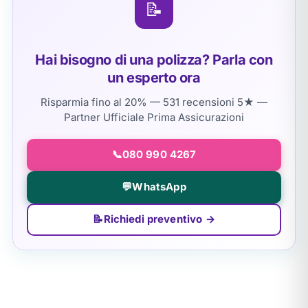
📝
Hai bisogno di una polizza? Parla con
un esperto ora
Risparmia fino al 20% — 531 recensioni 5★ —
Partner Ufficiale Prima Assicurazioni
📞
080 990 4267
💬
WhatsApp
📝
Richiedi preventivo →