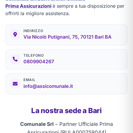
Prima Assicurazioni
è sempre a tua disposizione per
offrirti la migliore assistenza.
INDIRIZZO
Via Nicolò Putignani, 75, 70121 Bari BA
TELEFONO
0809904267
EMAIL
info@assicomunale.it
La nostra sede a Bari
Comunale Srl
– Partner Ufficiale Prima
Assicurazioni (RUI A000759044)