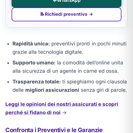
💬
WhatsApp
📝
Richiedi preventivo →
Rapidità unica:
preventivi pronti in pochi minuti
grazie alla tecnologia digitale.
Supporto umano:
la comodità dell’online unita
alla sicurezza di un agente in carne ed ossa.
Trasparenza totale:
ti spieghiamo ogni clausola
delle
migliori assicurazioni
senza giri di parole.
Leggi le opinioni dei nostri assicurati e scopri
perché si fidano di noi
→
Confronta i Preventivi e le Garanzie