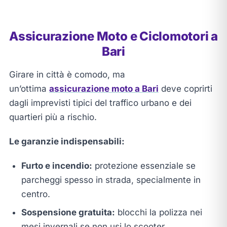
Assicurazione Moto e Ciclomotori a
Bari
Girare in città è comodo, ma
un’ottima
assicurazione moto a Bari
deve coprirti
dagli imprevisti tipici del traffico urbano e dei
quartieri più a rischio.
Le garanzie indispensabili:
Furto e incendio:
protezione essenziale se
parcheggi spesso in strada, specialmente in
centro.
Sospensione gratuita:
blocchi la polizza nei
mesi invernali se non usi lo scooter,