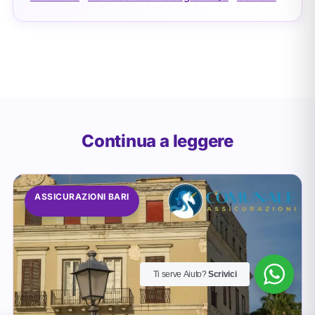
Continua a leggere
ASSICURAZIONI BARI
Ti serve Aiuto?
Scrivici