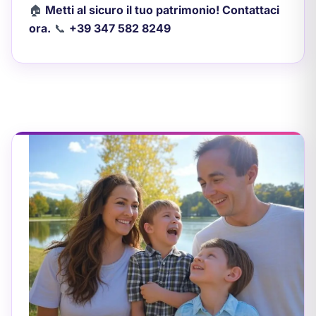
🏠
Metti al sicuro il tuo patrimonio! Contattaci
ora.
📞
+39 347 582 8249