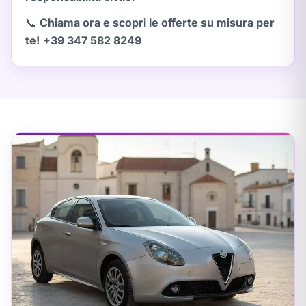
📞
Chiama ora e scopri le offerte su misura per
te!
+39 347 582 8249