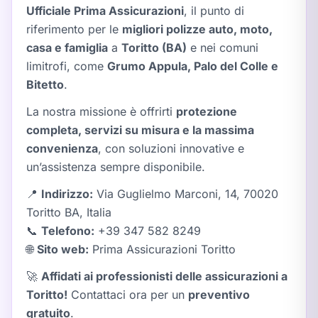
Ufficiale Prima Assicurazioni
, il punto di
riferimento per le
migliori polizze auto, moto,
casa e famiglia
a
Toritto (BA)
e nei comuni
limitrofi, come
Grumo Appula, Palo del Colle e
Bitetto
.
La nostra missione è offrirti
protezione
completa, servizi su misura e la massima
convenienza
, con soluzioni innovative e
un’assistenza sempre disponibile.
📍
Indirizzo:
Via Guglielmo Marconi, 14, 70020
Toritto BA, Italia
📞
Telefono:
+39 347 582 8249
🌐
Sito web:
Prima Assicurazioni Toritto
🚀
Affidati ai professionisti delle assicurazioni a
Toritto!
Contattaci ora per un
preventivo
gratuito
.