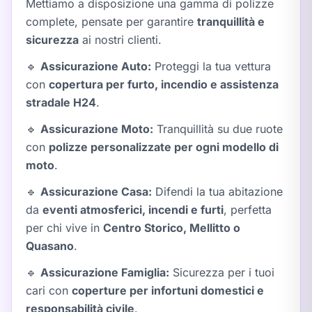
Mettiamo a disposizione una gamma di polizze
complete, pensate per garantire
tranquillità e
sicurezza
ai nostri clienti.
🔹
Assicurazione Auto:
Proteggi la tua vettura
con
copertura per furto, incendio e assistenza
stradale H24
.
🔹
Assicurazione Moto:
Tranquillità su due ruote
con
polizze personalizzate per ogni modello di
moto
.
🔹
Assicurazione Casa:
Difendi la tua abitazione
da
eventi atmosferici, incendi e furti
, perfetta
per chi vive in
Centro Storico, Mellitto o
Quasano
.
🔹
Assicurazione Famiglia:
Sicurezza per i tuoi
cari con
coperture per infortuni domestici e
responsabilità civile
.