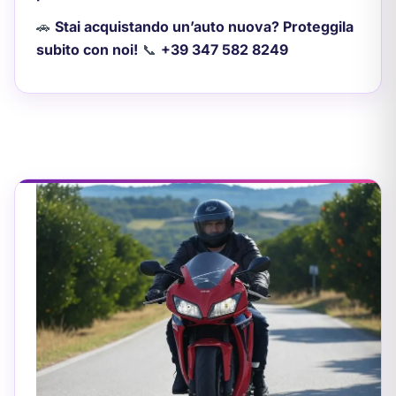
🚗
Stai acquistando un’auto nuova? Proteggila
subito con noi!
📞
+39 347 582 8249