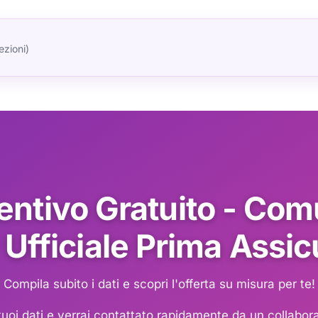
ezioni)
entivo Gratuito - Comu
 Ufficiale Prima Assic
Compila subito i dati e scopri l'offerta su misura per te!
i tuoi dati e verrai contattato rapidamente da un collabor