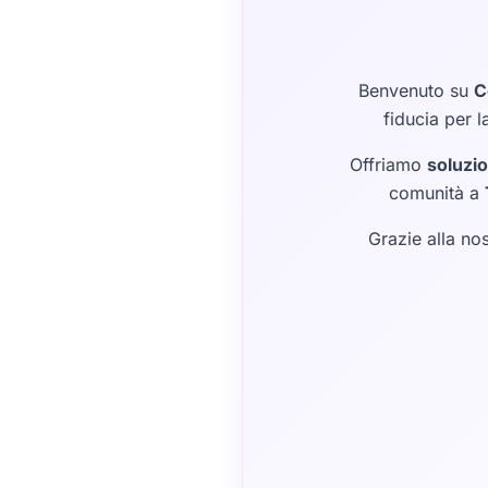
Benvenuto su
C
fiducia per l
Offriamo
soluzio
comunità a
Grazie alla no