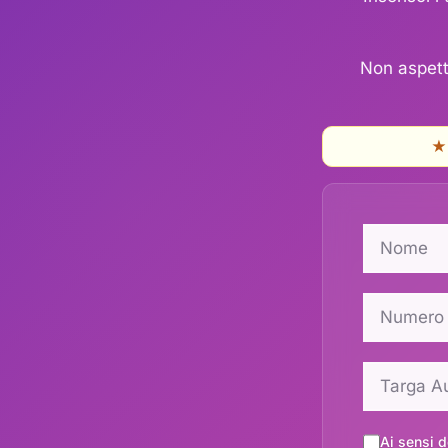
Non aspetta
★
Ai sensi 