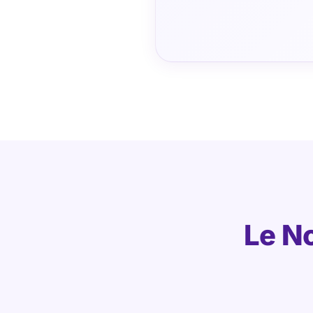
Le No