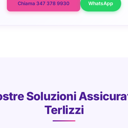
Chiama 347 378 9930
WhatsApp
stre Soluzioni Assicura
Terlizzi