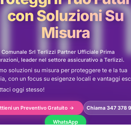
con Soluzioni Su
Misura
 Comunale Srl Terlizzi Partner Ufficiale Prima
razioni, leader nel settore assicurativo a Terlizzi.
mo soluzioni su misura per proteggere te e la tua
ia, con un focus su esigenze locali e vantaggi esc
taci oggi stesso!
ttieni un Preventivo Gratuito
Chiama 347 378 
WhatsApp