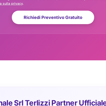
a sulla privacy
.
Richiedi Preventivo Gratuito
le Srl Terlizzi Partner Ufficial