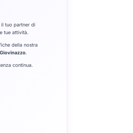
, il tuo partner di
 tue attività.
iche della nostra
Giovinazzo
.
tenza continua.