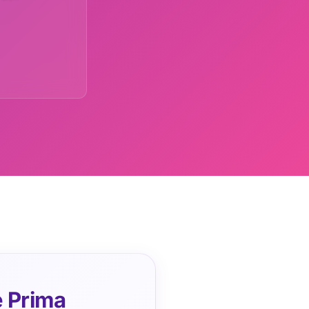
e Prima