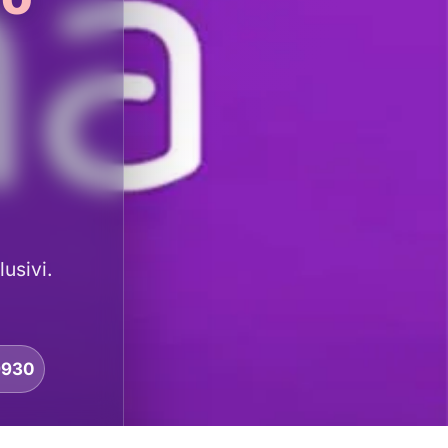
lusivi.
9930