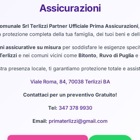
Assicurazioni
omunale Srl Terlizzi Partner Ufficiale Prima Assicurazioni
a protezione completa della tua famiglia, dei tuoi beni e delle
ni assicurative su misura
per soddisfare le esigenze specif
Terlizzi
e nei comuni vicini come
Bitonto
,
Ruvo di Puglia
e
stra presenza locale, ti garantiamo protezione totale e assis
Viale Roma, 84, 70038 Terlizzi BA
Contattaci per un preventivo Gratuito!
Tel:
347 378 9930
Email:
primaterlizzi@gmail.com