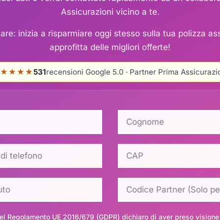
Assicurazioni vicino a te.
re: inizia a risparmiare oggi stesso sulla tua polizza as
approfitta delle migliori offerte!
★★★★
531
recensioni Google 5.0 · Partner Prima Assicurazi
del Regolamento UE 2016/679 (GDPR) dichiaro di aver preso visione 