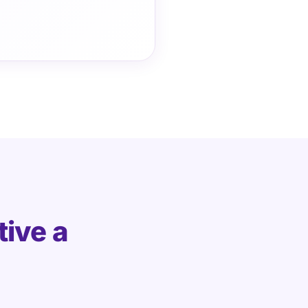
tive a