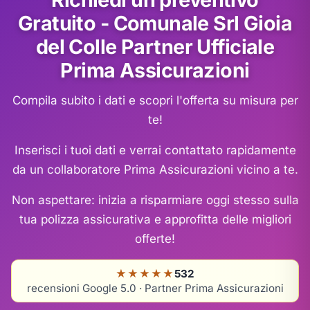
Gratuito - Comunale Srl Gioia
del Colle Partner Ufficiale
Prima Assicurazioni
Compila subito i dati e scopri l'offerta su misura per
te!
Inserisci i tuoi dati e verrai contattato rapidamente
da un collaboratore Prima Assicurazioni vicino a te.
Non aspettare: inizia a risparmiare oggi stesso sulla
tua polizza assicurativa e approfitta delle migliori
offerte!
★★★★★
532
recensioni Google 5.0 · Partner Prima Assicurazioni