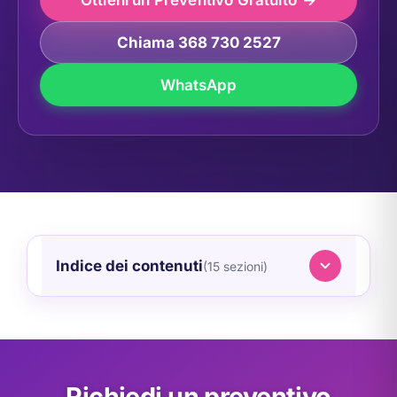
Ottieni un Preventivo Gratuito
Chiama 368 730 2527
WhatsApp
Indice dei contenuti
(15 sezioni)
Richiedi un preventivo