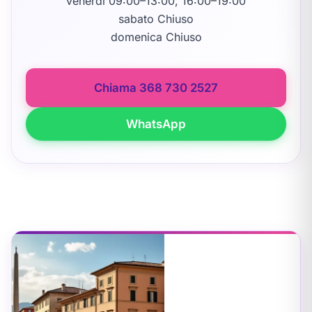
venerdì 09:00–13:00, 16:00–19:00
sabato Chiuso
domenica Chiuso
Chiama 368 730 2527
WhatsApp