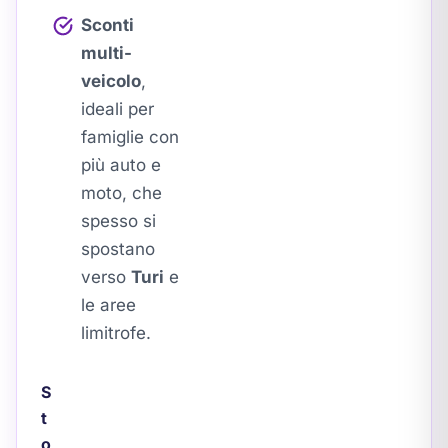
Sconti
multi-
veicolo
,
ideali per
famiglie con
più auto e
moto, che
spesso si
spostano
verso
Turi
e
le aree
limitrofe.
S
t
o