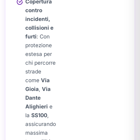
Copertura
contro
incidenti,
collisioni e
furti
: Con
protezione
estesa per
chi percorre
strade
come
Via
Gioia
,
Via
Dante
Alighieri
e
la
SS100
,
assicurando
massima