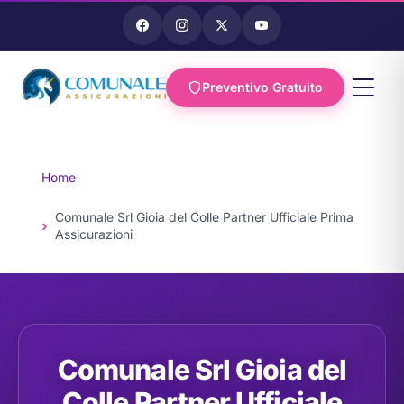
Preventivo Gratuito
Vai al
contenuto
Home
Comunale Srl Gioia del Colle Partner Ufficiale Prima
Assicurazioni
Comunale Srl Gioia del
Colle Partner Ufficiale