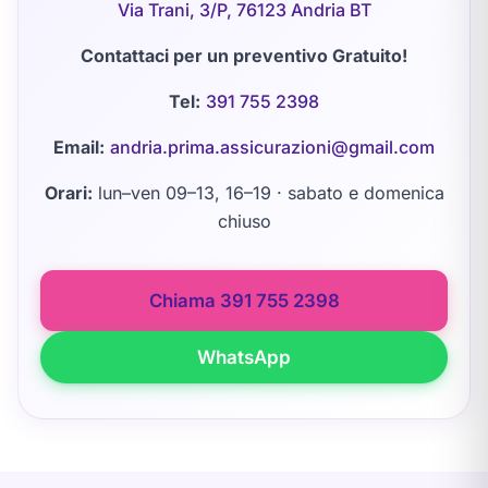
Via Trani, 3/P, 76123 Andria BT
Contattaci per un preventivo Gratuito!
Tel:
391 755 2398
Email:
andria.prima.assicurazioni@gmail.com
Orari:
lun–ven 09–13, 16–19 · sabato e domenica
chiuso
Chiama 391 755 2398
WhatsApp