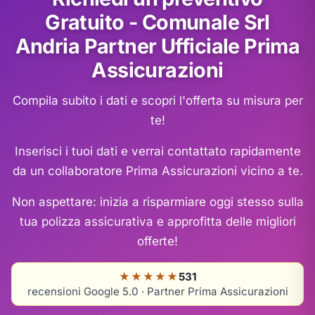
Gratuito - Comunale Srl
Andria Partner Ufficiale Prima
Assicurazioni
Compila subito i dati e scopri l'offerta su misura per
te!
Inserisci i tuoi dati e verrai contattato rapidamente
da un collaboratore Prima Assicurazioni vicino a te.
Non aspettare: inizia a risparmiare oggi stesso sulla
tua polizza assicurativa e approfitta delle migliori
offerte!
★★★★★
531
recensioni Google 5.0 · Partner Prima Assicurazioni