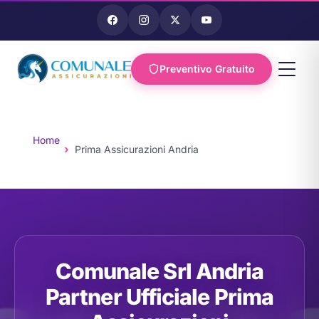
Preventivo Gratuito
Vai al
contenuto
Home
Prima Assicurazioni Andria
Comunale Srl Andria
Partner Ufficiale Prima