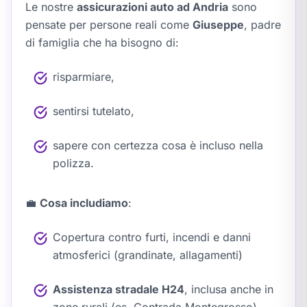
Le nostre
assicurazioni auto ad Andria
sono
pensate per persone reali come
Giuseppe
, padre
di famiglia che ha bisogno di:
risparmiare,
sentirsi tutelato,
sapere con certezza cosa è incluso nella
polizza.
💼
Cosa includiamo
:
Copertura contro furti, incendi e danni
atmosferici (grandinate, allagamenti)
Assistenza stradale H24
, inclusa anche in
zone rurali (es. Contrada Montegrosso)