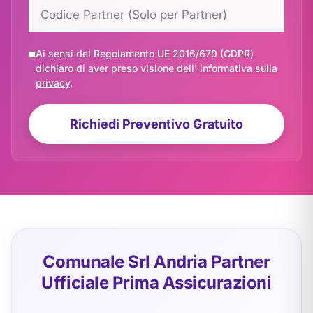
Ai sensi del Regolamento UE 2016/679 (GDPR)
dichiaro di aver preso visione dell'
informativa sulla
privacy
.
Richiedi Preventivo Gratuito
Comunale Srl Andria Partner
Ufficiale Prima Assicurazioni