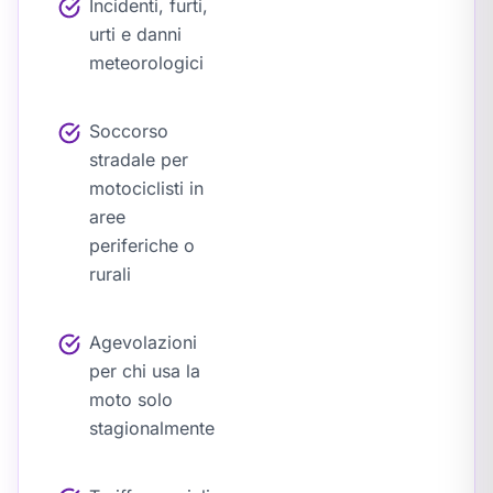
Incidenti, furti,
urti e danni
meteorologici
Soccorso
stradale per
motociclisti in
aree
periferiche o
rurali
Agevolazioni
per chi usa la
moto solo
stagionalmente