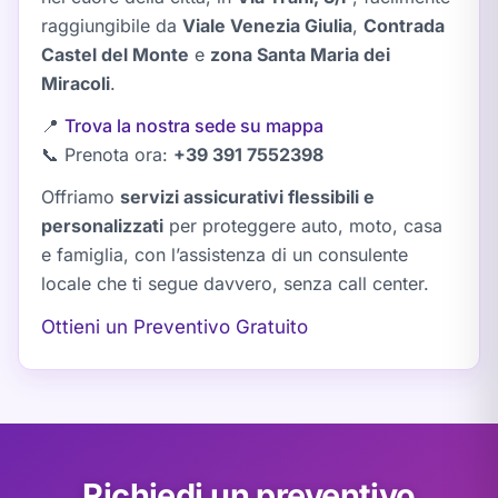
raggiungibile da
Viale Venezia Giulia
,
Contrada
Castel del Monte
e
zona Santa Maria dei
Miracoli
.
📍
Trova la nostra sede su mappa
📞 Prenota ora:
+39 391 7552398
Offriamo
servizi assicurativi flessibili e
personalizzati
per proteggere auto, moto, casa
e famiglia, con l’assistenza di un consulente
locale che ti segue davvero, senza call center.
Ottieni un Preventivo Gratuito
Richiedi un preventivo