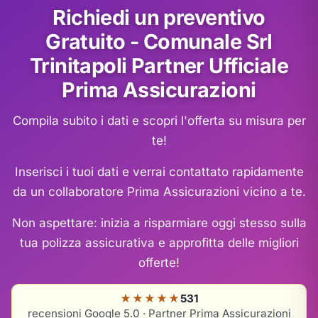
Richiedi un preventivo
Gratuito - Comunale Srl
Trinitapoli Partner Ufficiale
Prima Assicurazioni
Compila subito i dati e scopri l'offerta su misura per
te!
Inserisci i tuoi dati e verrai contattato rapidamente
da un collaboratore Prima Assicurazioni vicino a te.
Non aspettare: inizia a risparmiare oggi stesso sulla
tua polizza assicurativa e approfitta delle migliori
offerte!
★★★★★
531
recensioni Google 5.0 · Partner Prima Assicurazioni