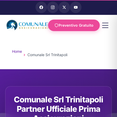
Preventivo Gratuito
Vai al
contenuto
Home
Comunale Srl Trinitapoli
Comunale Srl Trinitapoli
Partner Ufficiale Prima